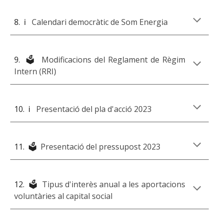
8. ℹ️
Calendari democràtic de Som Energia
9. 🗳️
Modificacions del Reglament de Règim
Intern (RRI)
10.
ℹ️
Presentació del pla d'acció 2023
11. 🗳️
Presentació del pressupost 2023
12.
🗳️
Tipus d'interès anual a les aportacions
voluntàries al capital social