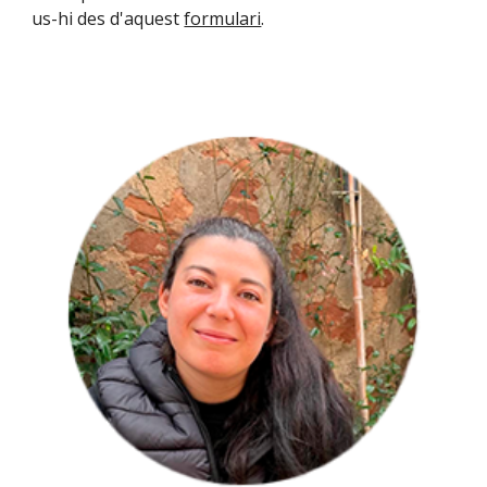
us-hi des d'aquest
formulari
.