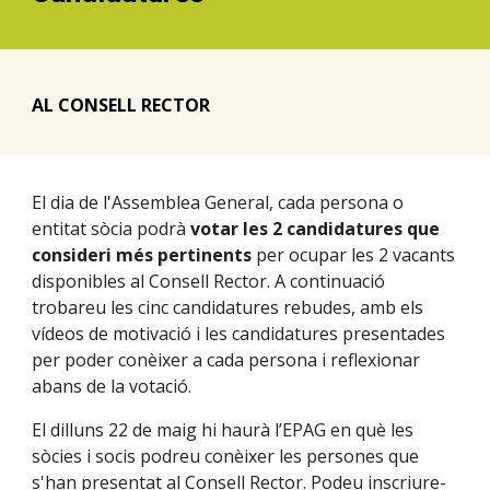
AL CONSELL RECTOR
El dia de l'Assemblea General, cada persona o
entitat sòcia podrà
votar les
2
candidatures que
consideri més pertinents
per ocupar les
2
vacants
disponibles al Consell Rector. A continuació
trobareu les
cinc
candidatures rebudes, amb els
vídeos de motivació i les candidatures presentades
per poder conèixer a cada persona i reflexionar
abans de la votació.
El di
lluns
22 de maig
hi haurà l’EPAG en què les
sòcies i socis podreu conèixer les persones que
s'han presentat al Consell Rector. Podeu inscriure-