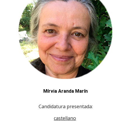
Mírvia Aranda Marín
Candidatura presentada:
c
astellano