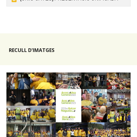
RECULL D'IMATGES