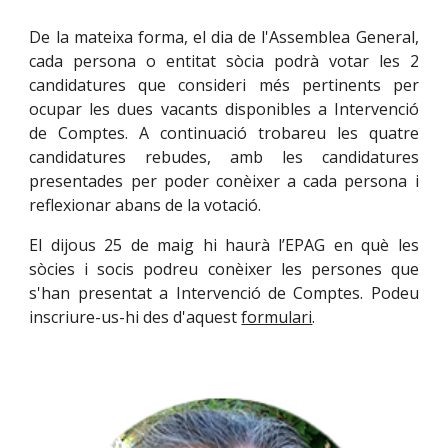
De la mateixa forma, e
l dia de l'Assemblea General,
cada persona o entitat sòcia
podrà votar les 2
candidatures que consideri més pertinents per
ocupar les dues vacants disponibles a Intervenció
de Comptes. A continuació trobareu les quatre
candidatures rebudes,
amb
les candidatures
presentades per poder conèixer a cada persona i
reflexionar abans de la votació.
El di
jous
2
5
de maig hi haurà l’EPAG en què les
sòcies i socis podreu conèixer les persones que
s'han presentat a Intervenció de Comptes. Podeu
inscriure-us-hi des d'aquest
formulari
.