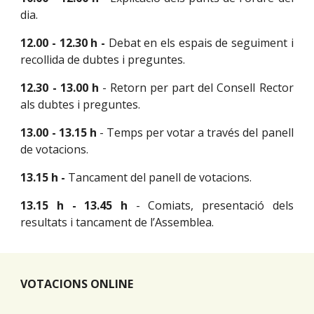
dia
.
12.00 - 12.30 h -
Debat en els espais de seguiment i
recollida de dubtes i preguntes.
12.30 - 13.00 h
- Retorn per part del Consell Rector
als dubtes i preguntes.
13.00 - 13.15 h
- Temps per votar a través del panell
de votacions.
13.15 h -
Tancament del panell de votacions.
13.15 h - 13.45 h
- Comiats, presentació dels
resultats i tancament de l’Assemblea.
VOTACIONS ONLINE