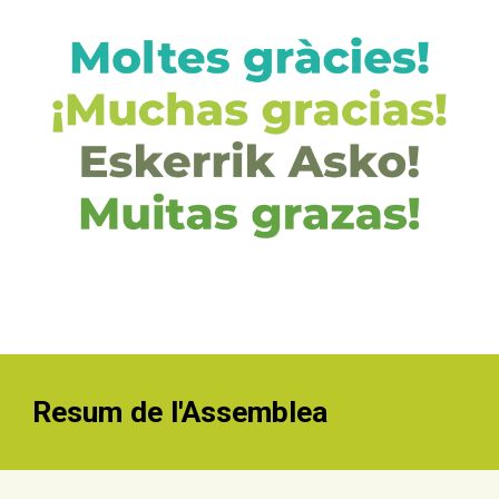
Resum de l'Assemblea