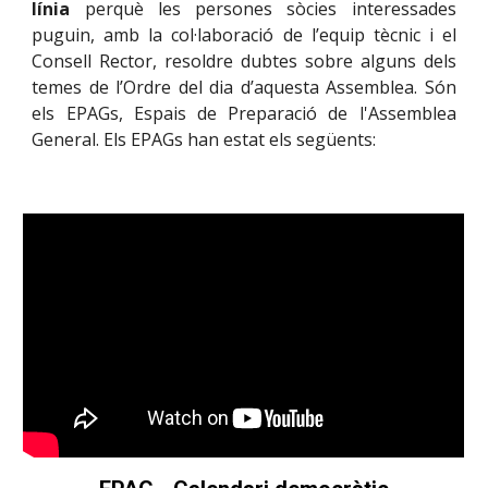
línia
perquè les persones sòcies interessades
pugu
in
, amb la col·laboració de l’equip tècnic i el
Consell Rector, resoldre dubtes
sobre
alguns dels
temes de l’Ordre del dia d’aquesta Assemblea. Són
els EPAGs, Espais de Preparació de l'Assemblea
General.
E
ls
EPAGs
han estat
els següents: