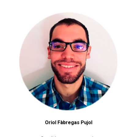
Oriol Fàbregas Pujol