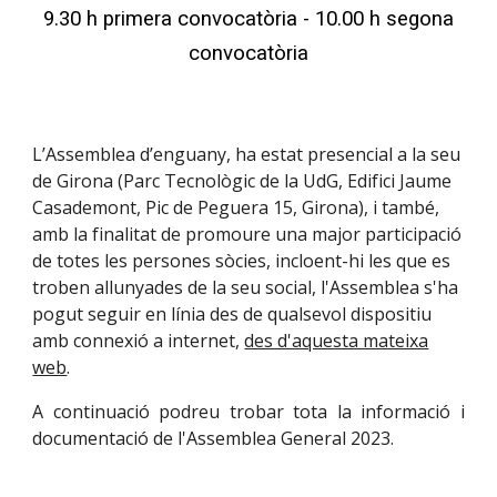
9
.
30 h primera convocatòria - 10
.
00 h segona
convocatòria
L’Assemblea d’enguany, ha estat presencial a la seu
de Girona (Parc Tecnològic de la UdG, Edifici Jaume
Casademont, Pic de Peguera 15, Girona), i també,
amb la finalitat de promoure una major participació
de totes les persones sòcies, incloent-hi les que es
troben allunyades de la seu social, l'Assemblea s'ha
pogut seguir en línia des de qualsevol dispositiu
amb connexió a internet,
des d'aquesta mateixa
web
.
A continuació podreu trobar tota la informació i
documentació de l'Assemblea General 202
3.