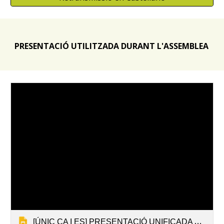
PRESENTACIÓ UTILITZADA DURANT L'ASSEMBLEA
[ÚNIC CA I ES] PRESENTACIÓ UNIFICADA AG23 FINAL