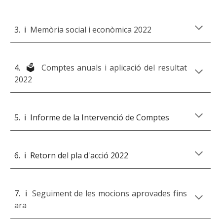
3.
ℹ️
Memòria social i econòmica 2022
4. 🗳️
Comptes anuals i aplicació del resultat
2022
5.
ℹ️
Informe de la Intervenció de Comptes
6.
ℹ️
Retorn del pla d'acció 2022
7.
ℹ️
Seguiment de les mocions aprovades
fins
ara